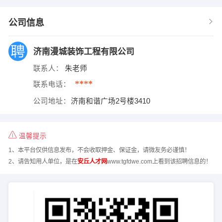
公司信息
济南漫城装饰工程有限公司
联系人：
朱老师
****
联系电话：
公司地址：
济南和谐广场2号楼3410
温馨提示
1、本平台仅供信息发布，不会收取押金、保证金，请微友务必谨慎！
2、请告知用人单位，是在
安丘人才网
www.tgfdwe.com上看到该招聘信息的！