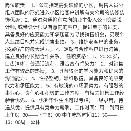
岗位职责： 1、公司指定需要装修的小区，销售人员分
组以团队的形式进入小区给客户讲解有关公司的装修装
饰优势；2、通过沟通将有意向的业主带入公司交给设
计师, 或带设计师见有意向的客户，促进单子的进度，
具备良好的应变能力和承压能力寻找销售机会，实现个
人业绩目标并完成销售业绩。 3、维护老客户的业务，
挖掘客户的最大潜力； 4、定期与合作客户进行沟通，
建立良好的长期合作关系。 任职资格： 1、20-30岁，
口齿清晰，普通话流利，语音富有感染力； 2、对销售
工作有较高的热情； 3、具备较强的学习能力和优秀的
沟通能力； 4、性格坚韧，思维敏捷，具备良好的应变
能力和承压能力； 5、有敏锐的市场洞察力，有强烈的
事业心、责任心和积极的工作态度，有相关销售工作经
验者优先。 6、优秀毕业生也可以考虑，一经录用，待
遇从优，提供具有竞争力薪酬。工作时间：周二到周日
上午8：30——下午6：00 中午吃饭时间11：30——
13：00周一公休