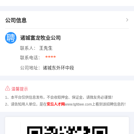
公司信息
诸城富龙牧业公司
联系人：
王先生
****
联系电话：
公司地址：
诸城东外环中段
温馨提示
1、本平台仅供信息发布，不会收取押金、保证金，请微友务必谨慎！
2、请告知用人单位，是在
安丘人才网
www.tgfdwe.com上看到该招聘信息的！