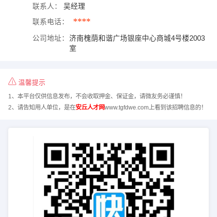
联系人：
吴经理
****
联系电话：
公司地址：
济南槐荫和谐广场银座中心商城4号楼2003
室
温馨提示
1、本平台仅供信息发布，不会收取押金、保证金，请微友务必谨慎！
2、请告知用人单位，是在
安丘人才网
www.tgfdwe.com上看到该招聘信息的！