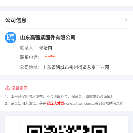
公司信息
山东高强紧固件有限公司
联系人：
郭培岗
****
联系电话：
公司地址：
山东省诸城市密州街道永泰工业园
温馨提示
1、本平台仅供信息发布，不会收取押金、保证金，请微友务必谨慎！
2、请告知用人单位，是在
安丘人才网
www.tgfdwe.com上看到该招聘信息的！