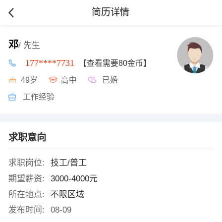
简历详情
邓
/ 先生
177****7731
【查看需要80金币】
49岁
高中
已婚
工作经验
求职意向
求职岗位:
技工/普工
期望薪资:
3000-4000元
所在地点:
不限区域
发布时间:
08-09