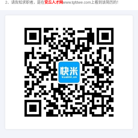
2、请告知求职者，是在
安丘人才网
www.tgfdwe.com上看到该简历的！